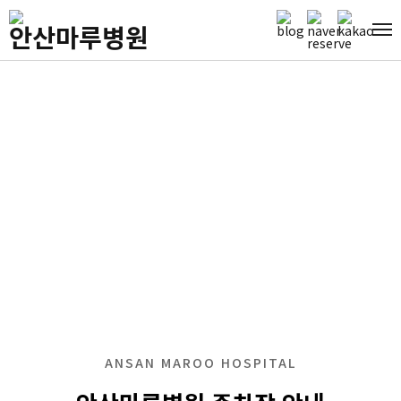
ANSAN MAROO HOSPITAL
오시는 길
ANSAN MAROO HOSPITAL