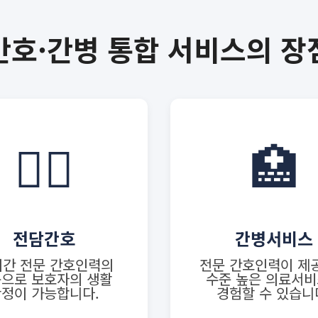
간호·간병 통합 서비스의 장
👩‍⚕️
🏥
전담간호
간병서비스
시간 전문 간호인력의
전문 간호인력이 제
으로 보호자의 생활
수준 높은 의료서
정이 가능합니다.
경험할 수 있습니