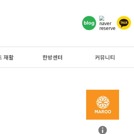
츠 재활
한방센터
커뮤니티