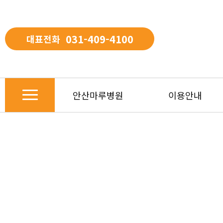
031-409-4100
대표전화
안산마루병원
이용안내