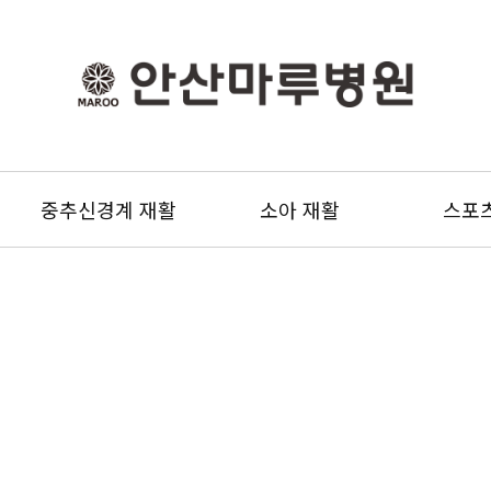
중추신경계 재활
소아 재활
스포
ANSAN MAROO HOSPITAL