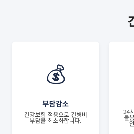
💰
부담감소
24
건강보험 적용으로 간병비
돌봄
부담을 최소화합니다.
안