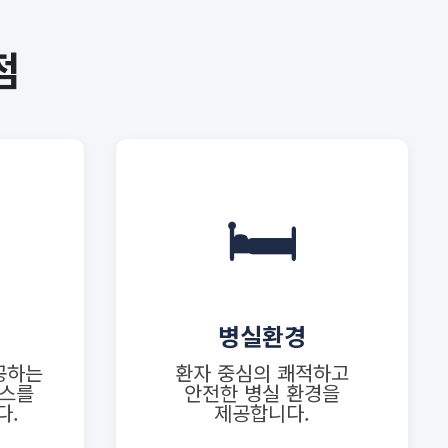
점
🛏️
병실환경
공하는
환자 중심의 쾌적하고
비스를
안전한 병실 환경을
다.
제공합니다.