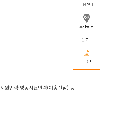
이용 안내
오시는 길
블로그
비급여
활지원인력·병동지원인력(이송전담) 등